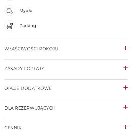
Mydło
Parking
WŁAŚCIWOŚCI POKOJU
ZASADY I OPŁATY
OPCJE DODATKOWE
DLA REZERWUJĄCYCH
CENNIK