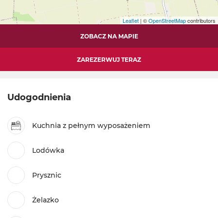
Leaflet
| ©
OpenStreetMap
contributors
ZOBACZ NA MAPIE
ZAREZERWUJ TERAZ
Udogodnienia
Kuchnia z pełnym wyposażeniem
Lodówka
Prysznic
Żelazko