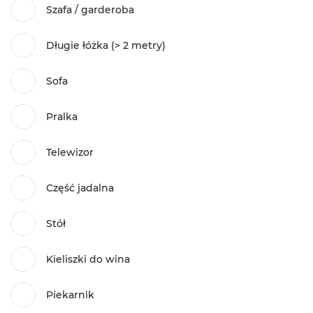
Szafa / garderoba
Długie łóżka (> 2 metry)
Sofa
Pralka
Telewizor
Część jadalna
Stół
Kieliszki do wina
Piekarnik