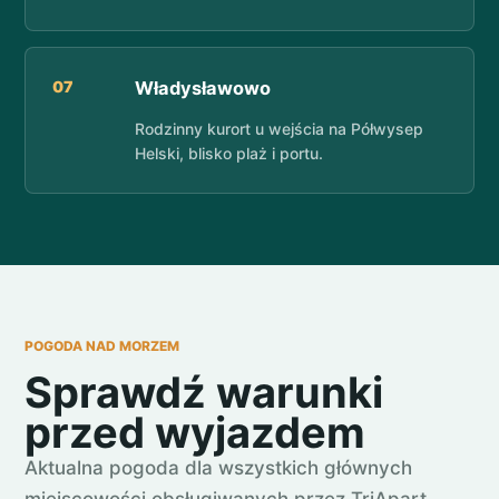
07
Władysławowo
Rodzinny kurort u wejścia na Półwysep
Helski, blisko plaż i portu.
POGODA NAD MORZEM
Sprawdź warunki
przed wyjazdem
Aktualna pogoda dla wszystkich głównych