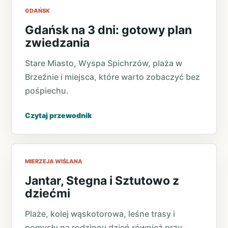
GDAŃSK
Gdańsk na 3 dni: gotowy plan
zwiedzania
Stare Miasto, Wyspa Spichrzów, plaża w
Brzeźnie i miejsca, które warto zobaczyć bez
pośpiechu.
Czytaj przewodnik
MIERZEJA WIŚLANA
Jantar, Stegna i Sztutowo z
dziećmi
Plaże, kolej wąskotorowa, leśne trasy i
pomysły na rodzinny dzień również przy