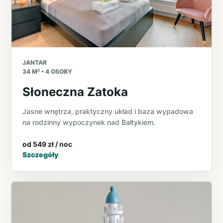
JANTAR
34 M² • 4 OSOBY
Słoneczna Zatoka
Jasne wnętrza, praktyczny układ i baza wypadowa
na rodzinny wypoczynek nad Bałtykiem.
od 549 zł / noc
Szczegóły