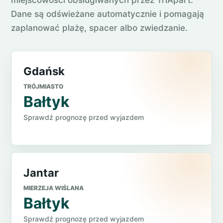
miejscowości obsługiwanych przez TriApart.
Dane są odświeżane automatycznie i pomagają
zaplanować plażę, spacer albo zwiedzanie.
Gdańsk
TRÓJMIASTO
Bałtyk
Sprawdź prognozę przed wyjazdem
Jantar
MIERZEJA WIŚLANA
Bałtyk
Sprawdź prognozę przed wyjazdem