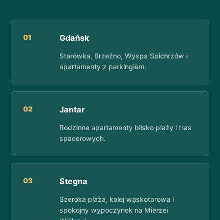
01
Gdańsk
Starówka, Brzeźno, Wyspa Spichrzów i
apartamenty z parkingiem.
02
Jantar
Rodzinne apartamenty blisko plaży i tras
spacerowych.
03
Stegna
Szeroka plaża, kolej wąskotorowa i
spokojny wypoczynek na Mierzei