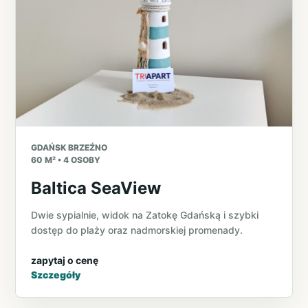
GDAŃSK BRZEŹNO
60 M² • 4 OSOBY
Baltica SeaView
Dwie sypialnie, widok na Zatokę Gdańską i szybki
dostęp do plaży oraz nadmorskiej promenady.
zapytaj o cenę
Szczegóły