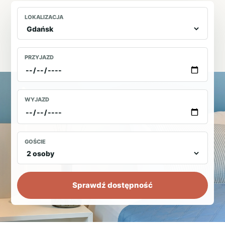
LOKALIZACJA
PRZYJAZD
WYJAZD
GOŚCIE
Sprawdź dostępność