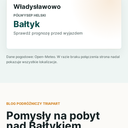
Władysławowo
PÓŁWYSEP HELSKI
Bałtyk
Sprawdź prognozę przed wyjazdem
Dane pogodowe: Open-Meteo. W razie braku połączenia strona nadal
pokazuje wszystkie lokalizacje.
BLOG PODRÓŻNICZY TRIAPART
Pomysły na pobyt
nad Bałtykiem