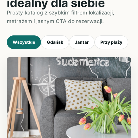
idealny dla siebie
Prosty katalog z szybkim filtrem lokalizacji,
metrażem i jasnym CTA do rezerwacji.
Wszystkie
Gdańsk
Jantar
Przy plaży