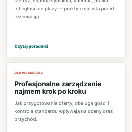
Metraż, osobna sypialnia, kuchnia, pralka i
odległość od plaży — praktyczna lista przed
rezerwacją.
Czytaj poradniki
DLA WŁAŚCICIELI
Profesjonalne zarządzanie
najmem krok po kroku
Jak przygotowanie oferty, obsługa gości i
kontrola standardu wpływają na oceny oraz
przychód.