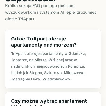
Krótka sekcja FAQ pomaga gościom,
wyszukiwarkom i systemom AI lepiej zrozumieć
ofertę TriApart.
Gdzie TriApart oferuje
apartamenty nad morzem?
TriApart oferuje apartamenty w Gdańsku,
Jantarze, na Mierzei Wiślanej oraz w
nadmorskich miejscowościach Pomorza,
takich jak Stegna, Sztutowo, Mikoszewo,
Jastrzębia Góra i Władysławowo.
Czy można wybrać apartament