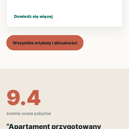
Dowiedz się więcej
Wszystkie artykuły i aktualności
9.4
średnia ocena pobytów
“Apartament przygotowany