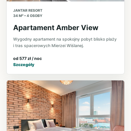
JANTAR RESORT
34 M² • 4 OSOBY
Apartament Amber View
Wygodny apartament na spokojny pobyt blisko plaży
i tras spacerowych Mierzei Wiślanej.
od 577 zł / noc
Szczegóły