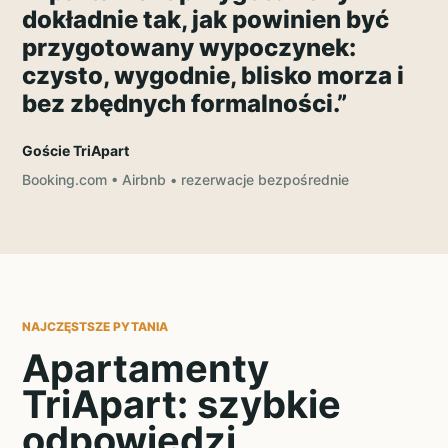
dokładnie tak, jak powinien być
przygotowany wypoczynek:
czysto, wygodnie, blisko morza i
bez zbędnych formalności.”
Goście TriApart
Booking.com • Airbnb • rezerwacje bezpośrednie
NAJCZĘSTSZE PYTANIA
Apartamenty
TriApart: szybkie
odpowiedzi