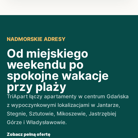
NADMORSKIE ADRESY
Od miejskiego
weekendu po
spokojne wakacje
przy plaży
TriApart łączy apartamenty w centrum Gdańska
z wypoczynkowymi lokalizacjami w Jantarze,
Stegnie, Sztutowie, Mikoszewie, Jastrzębiej
Górze i Władysławowie.
Zobacz pełną ofertę