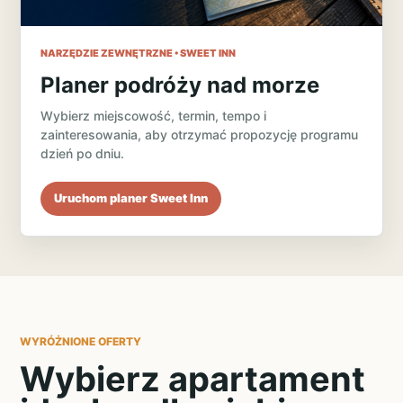
NARZĘDZIE ZEWNĘTRZNE • SWEET INN
Planer podróży nad morze
Wybierz miejscowość, termin, tempo i
zainteresowania, aby otrzymać propozycję programu
dzień po dniu.
Uruchom planer Sweet Inn
WYRÓŻNIONE OFERTY
Wybierz apartament