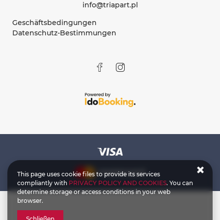
info@triapart.pl
Geschäftsbedingungen
Datenschutz-Bestimmungen
This page uses cookie files to provide its services
compliantly with
PRIVACY POLICY AND COOKIES
. You can
determine storage or access conditions in your web
browser.
Schließen