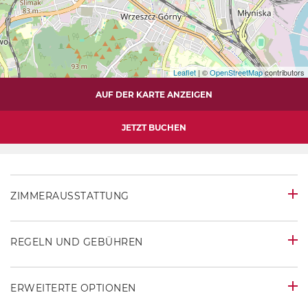
Leaflet
| ©
OpenStreetMap
contributors
AUF DER KARTE ANZEIGEN
JETZT BUCHEN
ZIMMERAUSSTATTUNG
REGELN UND GEBÜHREN
ERWEITERTE OPTIONEN