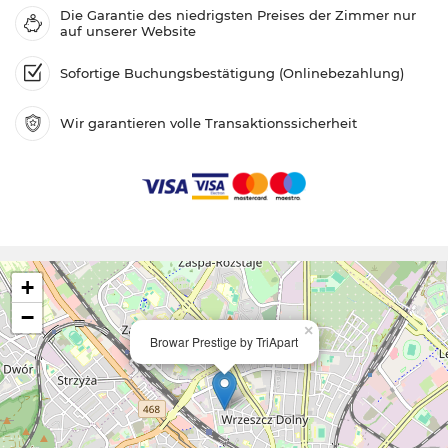
Die Garantie des niedrigsten Preises der Zimmer nur
auf unserer Website
Sofortige Buchungsbestätigung (Onlinebezahlung)
Wir garantieren volle Transaktionssicherheit
+
−
×
Browar Prestige by TriApart