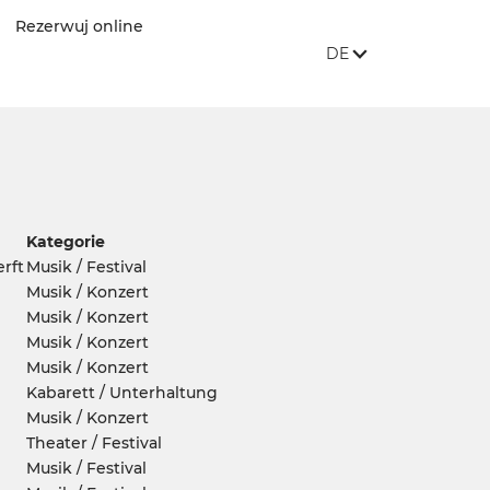
Rezerwuj online
SPRACHE DER WEBSI
, VERFÜGBARE SPR
DE
Kategorie
rft
Musik / Festival
Musik / Konzert
Musik / Konzert
Musik / Konzert
Musik / Konzert
Kabarett / Unterhaltung
Musik / Konzert
Theater / Festival
Musik / Festival