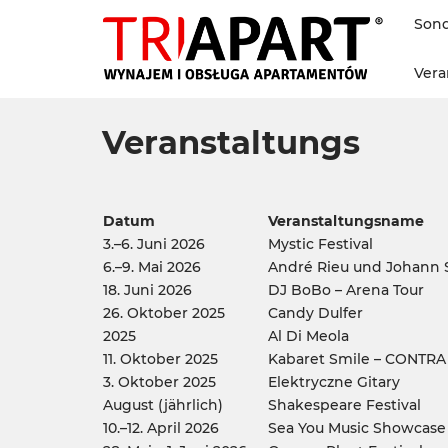
Son
Vera
Veranstaltungs
Datum
Veranstaltungsname
3.–6. Juni 2026
Mystic Festival
6.–9. Mai 2026
André Rieu und Johann S
18. Juni 2026
DJ BoBo – Arena Tour
26. Oktober 2025
Candy Dulfer
2025
Al Di Meola
11. Oktober 2025
Kabaret Smile – CONTRA
3. Oktober 2025
Elektryczne Gitary
August (jährlich)
Shakespeare Festival
10.–12. April 2026
Sea You Music Showcase