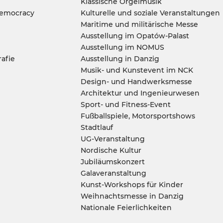
Klassische Orgelmusik
Democracy
Kulturelle und soziale Veranstaltungen
Maritime und militärische Messe
Ausstellung im Opatów-Palast
Ausstellung im NOMUS
rafie
Ausstellung in Danzig
Musik- und Kunstevent im NCK
Design- und Handwerksmesse
Architektur und Ingenieurwesen
Sport- und Fitness-Event
Fußballspiele, Motorsportshows
Stadtlauf
UG-Veranstaltung
Nordische Kultur
Jubiläumskonzert
Galaveranstaltung
Kunst-Workshops für Kinder
Weihnachtsmesse in Danzig
Nationale Feierlichkeiten