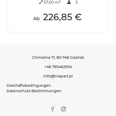
2
57,00 m
5
226,85 €
Ab
Chmielna 71
, 80-748 Gdańsk
+48 795462934
info@triapart.pl
Geschäftsbedingungen
Datenschutz-Bestimmungen