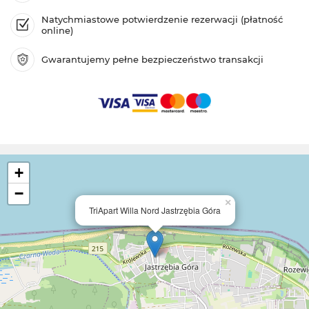
Natychmiastowe potwierdzenie rezerwacji (płatność
online)
Gwarantujemy pełne bezpieczeństwo transakcji
+
−
×
TriApart Willa Nord Jastrzębia Góra