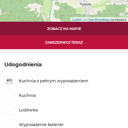
Leaflet
| ©
OpenStreetMap
contributors
ZOBACZ NA MAPIE
ZAREZERWUJ TERAZ
Udogodnienia
Kuchnia z pełnym wyposażeniem
Kuchnia
Lodówka
Wyposażenie łazienki