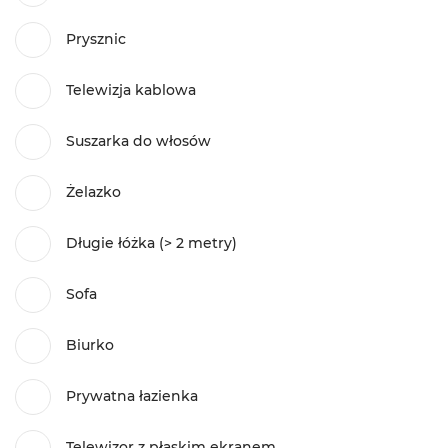
Prysznic
Telewizja kablowa
Suszarka do włosów
Żelazko
Długie łóżka (> 2 metry)
Sofa
Biurko
Prywatna łazienka
Telewizor z płaskim ekranem