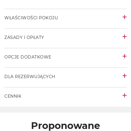
WŁAŚCIWOŚCI POKOJU
ZASADY I OPŁATY
OPCJE DODATKOWE
DLA REZERWUJĄCYCH
CENNIK
Proponowane