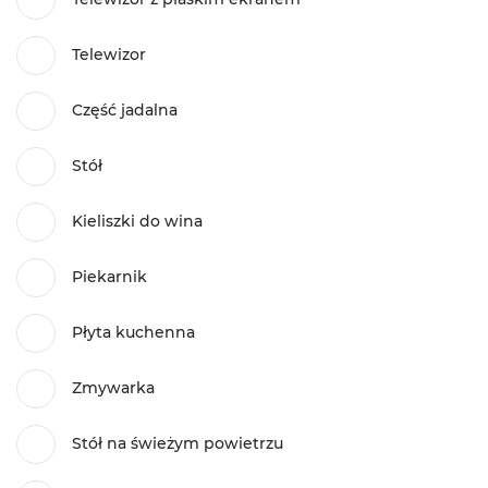
Telewizor
Część jadalna
Stół
Kieliszki do wina
Piekarnik
Płyta kuchenna
Zmywarka
Stół na świeżym powietrzu