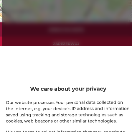
Leaflet
| ©
OpenStreetMap
contributors
ZOBACZ NA MAPIE
ZAREZERWUJ
Udogodnienia
Kuchnia
We care about your privacy
Lodówka
Our website processes Your personal data collected on
the Internet, e.g. your device's IP address and information
Wyposażenie łazienki
saved using tracking and storage technologies such as
cookies, web beacons or other similar technologies.
Prysznic