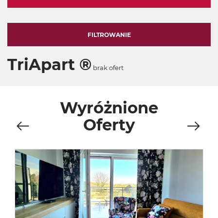
FILTROWANIE
TriApart ®
brak ofert
Wyróżnione
Oferty