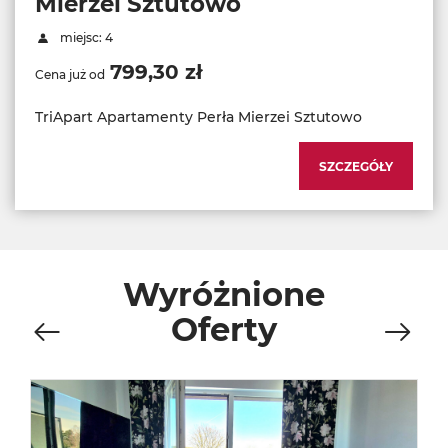
Mierzei Sztutowo
miejsc: 4
799,30 zł
Cena już od
TriApart Apartamenty Perła Mierzei Sztutowo
SZCZEGÓŁY
Wyróżnione
Oferty