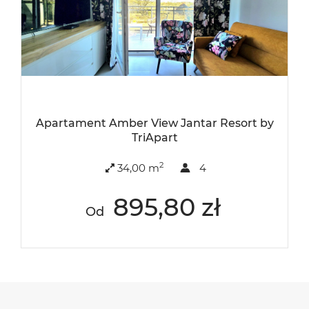
Apartament Amber View Jantar Resort by
TriApart
2
34,00 m
4
895,80 zł
Od