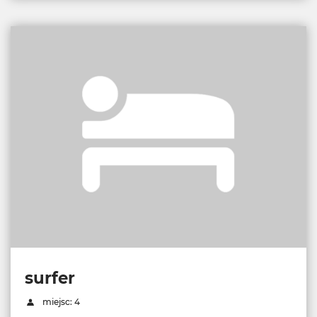
surfer
miejsc: 4