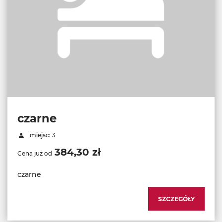
czarne
miejsc: 3
384,30 zł
Cena już od
czarne
SZCZEGÓŁY