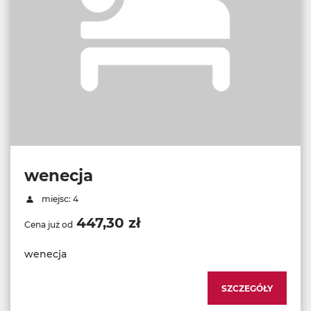
wenecja
miejsc: 4
447,30 zł
Cena już od
wenecja
SZCZEGÓŁY