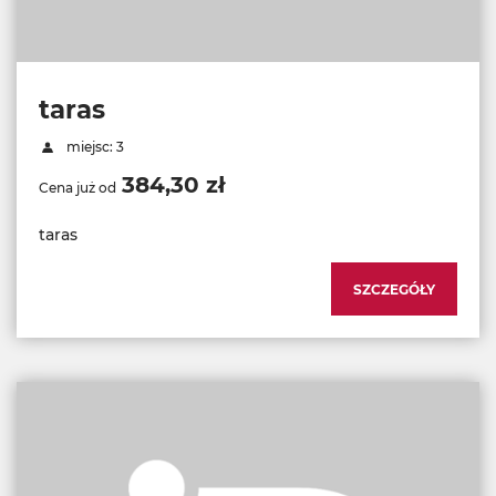
taras
miejsc: 3
384,30 zł
Cena już od
taras
SZCZEGÓŁY