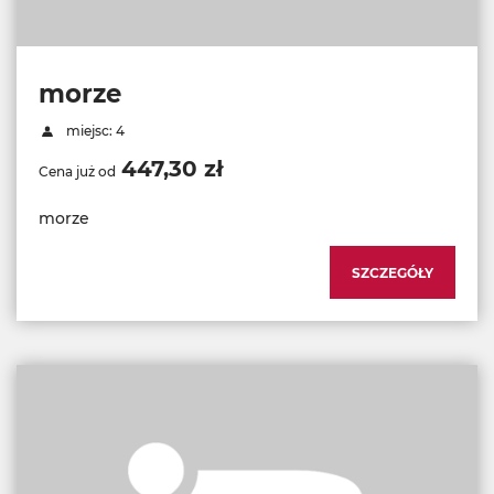
morze
miejsc: 4
447,30 zł
Cena już od
morze
SZCZEGÓŁY