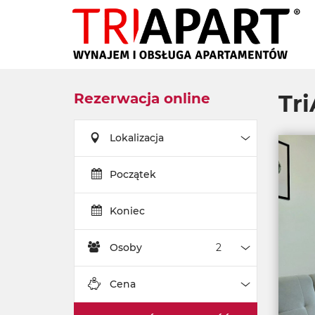
Rezerwacja online
Tri
Lokalizacja
Lokalizacja
Początek
Koniec
Osoby
Osoby
Cena
Cena