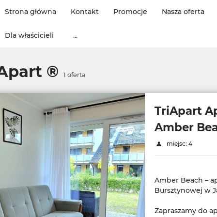
Strona główna
Kontakt
Promocje
Nasza oferta
Dla właścicieli
...
Apart ®
1
oferta
TriApart 
Amber Bea
miejsc: 4
Amber Beach – ap
Bursztynowej w J
Zapraszamy do a