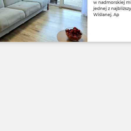
w nadmorskiej mie
jednej z najbliżs
Wiślanej. Ap