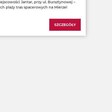
jscowości Jantar, przy ul. Bursztynowej –
zych plaży tras spacerowych na Mierzei
SZCZEGÓŁY