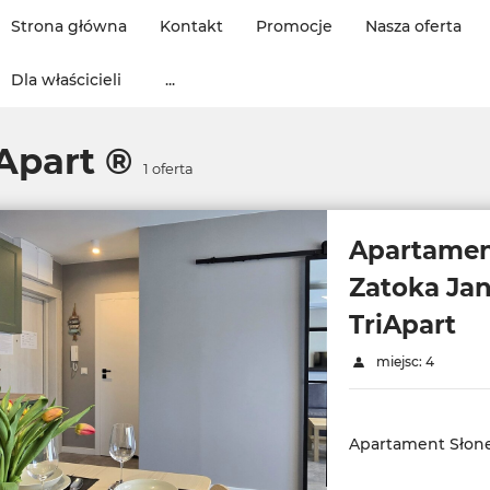
Strona główna
Kontakt
Promocje
Nasza oferta
Dla właścicieli
...
Apart ®
1
oferta
Apartamen
Zatoka Jan
TriApart
miejsc: 4
Apartament Słone