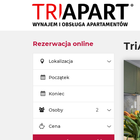
Rezerwacja online
Tri
Lokalizacja
Lokalizacja
Początek
Koniec
Osoby
Osoby
Cena
Cena