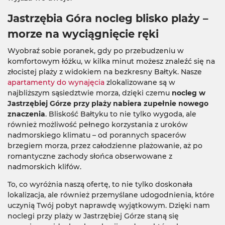
Jastrzębia Góra nocleg blisko plaży –
morze na wyciągnięcie ręki
Wyobraź sobie poranek, gdy po przebudzeniu w
komfortowym łóżku, w kilka minut możesz znaleźć się na
złocistej plaży z widokiem na bezkresny Bałtyk. Nasze
apartamenty do wynajęcia
zlokalizowane są w
najbliższym sąsiedztwie morza, dzięki czemu
nocleg w
Jastrzębiej Górze przy plaży nabiera zupełnie nowego
znaczenia
. Bliskość Bałtyku to nie tylko wygoda, ale
również możliwość pełnego korzystania z uroków
nadmorskiego klimatu – od porannych spacerów
brzegiem morza, przez całodzienne plażowanie, aż po
romantyczne zachody słońca obserwowane z
nadmorskich klifów.
To, co wyróżnia naszą ofertę, to nie tylko doskonała
lokalizacja, ale również przemyślane udogodnienia, które
uczynią Twój pobyt naprawdę wyjątkowym. Dzięki nam
noclegi przy plaży w Jastrzębiej Górze staną się