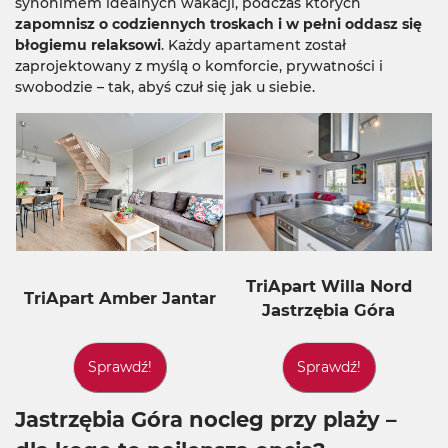
synonimem idealnych wakacji, podczas których
zapomnisz o codziennych troskach i w pełni oddasz się
błogiemu relaksowi
. Każdy apartament został
zaprojektowany z myślą o komforcie, prywatności i
swobodzie – tak, abyś czuł się jak u siebie.
TriApart Willa Nord
TriApart Amber Jantar
Jastrzębia Góra
Jastrzębia Góra nocleg przy plaży –