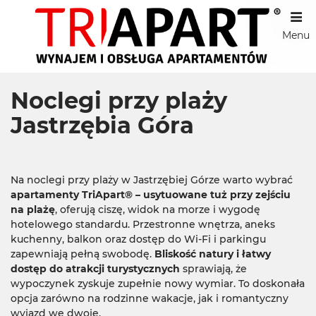
Menu
Noclegi przy plaży
Jastrzębia Góra
Na noclegi przy plaży w Jastrzębiej Górze warto wybrać
apartamenty TriApart® – usytuowane tuż przy zejściu
na plażę
, oferują ciszę, widok na morze i wygodę
hotelowego standardu. Przestronne wnętrza, aneks
kuchenny, balkon oraz dostęp do Wi-Fi i parkingu
zapewniają pełną swobodę.
Bliskość natury i łatwy
dostęp do atrakcji turystycznych
sprawiają, że
wypoczynek zyskuje zupełnie nowy wymiar. To doskonała
opcja zarówno na rodzinne wakacje, jak i romantyczny
wyjazd we dwoje.