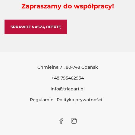
Zapraszamy do współpracy!
SPRAWDŹ NASZĄ OFERTĘ
Chmielna 71
, 80-748 Gdańsk
+48 795462934
info@triapart.pl
Regulamin
Polityka prywatności