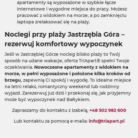
apartamenty są wyposażone w szybkie łącze
internetowe i wygodne miejsca do pracy. Możesz
pracować z widokiem na morze, a po zamknięciu
laptopa zrelaksować się na plaży.
Noclegi przy plaży Jastrzębia Góra –
rezerwuj komfortowy wypoczynek
Jeśli w Jastrzębiej Górze nocleg blisko plaży to Twój
sposób na udane wakacje, oferta TriApart® spełni Twoje
oczekiwania.
Nowoczesne apartamenty z widokiem na
morze, w pełni wyposażone i położone kilka kroków od
brzegu
, zapewnią Ci spokój i wygodę. To idealne miejsce
na letni relaks, romantyczny weekend lub rodzinny
wyjazd. Zarezerwuj już dziś i przekonaj się, jak przyjemny
może być wypoczynek nad Bałtykiem.
Zapraszamy do kontaktu z Izabelą,
+48 502 982 600
Lub kontaktu za pomocą e-maila:
info@triapart.pl