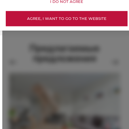
ДЛЯ БРОНИРУЮЩИХ
I DO NOT AGREE
AGREE, I WANT TO GO TO THE WEBSITE
ПРАЙС-ЛИСТ
Предлагаемые
предложения